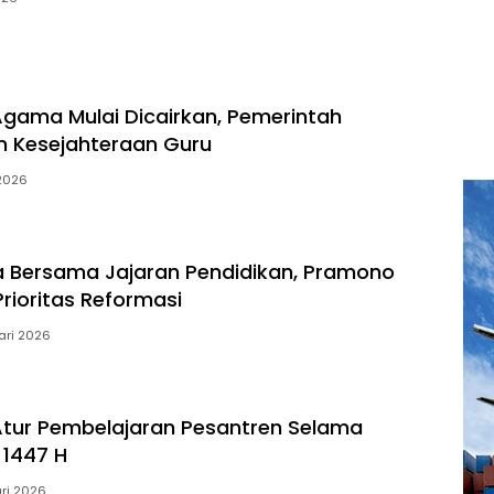
gama Mulai Dicairkan, Pemerintah
an Kesejahteraan Guru
2026
 Bersama Jajaran Pendidikan, Pramono
rioritas Reformasi
ari 2026
tur Pembelajaran Pesantren Selama
1447 H
ari 2026