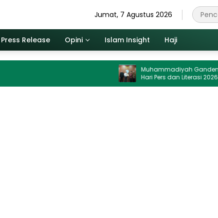
Jumat, 7 Agustus 2026
Press Release
Opini
Islam Insight
Haji
Muhammadiyah Gandeng Dewan Pers
Hari Pers dan Literasi 2026 Digelar di U