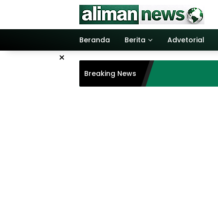
Langsung
ke
konten
Beranda
Berita
Advetorial
×
Breaking News