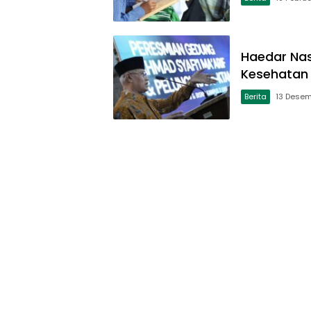
Haedar Nas
Kesehata
Berita
13 Dese