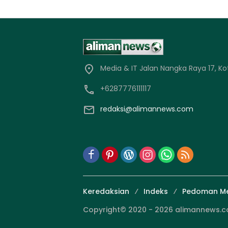
Media & IT Jalan Nangka Raya 17, Ko
+6287776111117
redaksi@alimannews.com
Keredaksian
Indeks
Pedoman Me
Copyright© 2020 - 2026 alimannews.com