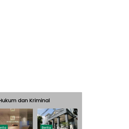
Hukum dan Kriminal
erita
Berita