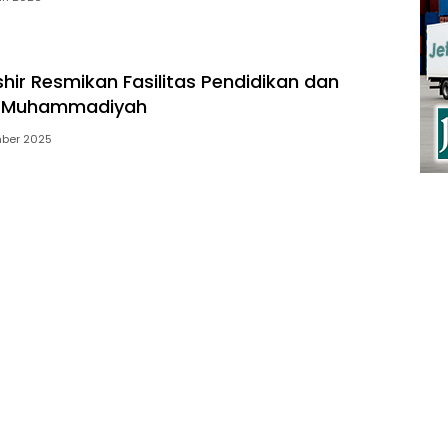
hir Resmikan Fasilitas Pendidikan dan
n Muhammadiyah
mber 2025