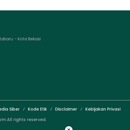
tabaru - Kota Bekasi
dia Siber
Kode Etik
Disclaimer
Kebijakan Privasi
 All rights reserved.
×