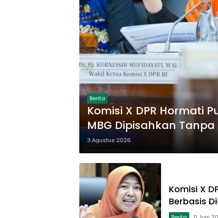
Berita
Komisi X DPR Hormati 
MBG Dipisahkan Tanpa
3 Agustus 2026
Komisi X D
Berbasis Di
Berita
11 Juni 2