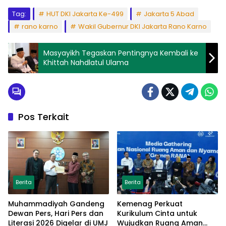
Tag:
HUT DKI Jakarta Ke-499
Jakarta 5 Abad
rano karno
Wakil Gubernur DKI Jakarta Rano Karno
Masyayikh Tegaskan Pentingnya Kembali ke
Khittah Nahdlatul Ulama
Pos Terkait
Berita
Berita
Muhammadiyah Gandeng
Kemenag Perkuat
Dewan Pers, Hari Pers dan
Kurikulum Cinta untuk
Literasi 2026 Digelar di UMJ
Wujudkan Ruang Aman