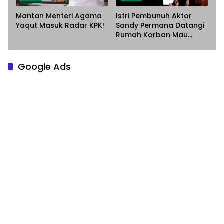
Mantan Menteri Agama
Istri Pembunuh Aktor
Yaqut Masuk Radar KPK!
Sandy Permana Datangi
Rumah Korban Mau
Meminta Maaf
Google Ads