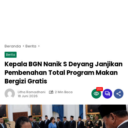
Beranda
Berita
Berita
Kepala BGN Nanik S Deyang Janjikan
Pembenahan Total Program Makan
Bergizi Gratis
200
Litha Ramadhani
2 Min Baca
18 Juni 2026