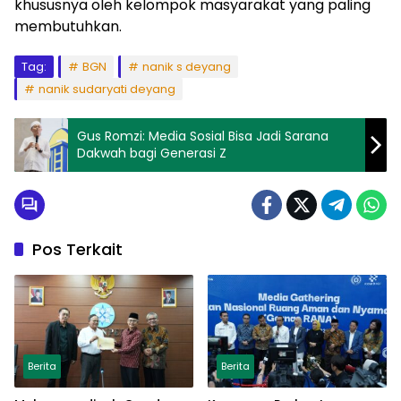
khususnya oleh kelompok masyarakat yang paling
membutuhkan.
Tag:
BGN
nanik s deyang
nanik sudaryati deyang
Gus Romzi: Media Sosial Bisa Jadi Sarana
Dakwah bagi Generasi Z
Pos Terkait
Berita
Berita