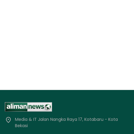
Media & IT Jalan Nangka Raya 17, Kotabaru - Kota
Bekasi