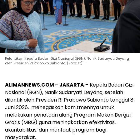
Pelantikan Kepala Badan Gizi Nasional (BGN), Nanik Sudaryati Deyang
oleh Presiden RI Prabowo Subianto. (Foto:Ist)
ALIMANNEWS.COM – JAKARTA
– Kepala Badan Gizi
Nasional (BGN), Nanik Sudaryati Deyang, setelah
dilantik oleh Presiden RI Prabowo Subianto tanggal 8
Juni 2026, menegaskan komitmennya untuk
melakukan penataan ulang Program Makan Bergizi
Gratis (MBG) guna meningkatkan efektivitas,
akuntabilitas, dan manfaat program bagi
masyarakat.