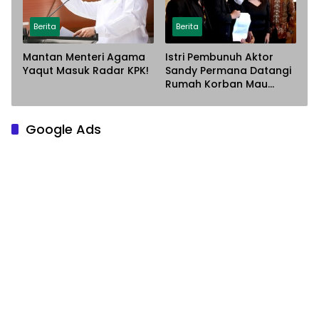
Berita
Berita
Mantan Menteri Agama
Istri Pembunuh Aktor
Yaqut Masuk Radar KPK!
Sandy Permana Datangi
Rumah Korban Mau
Meminta Maaf
Google Ads